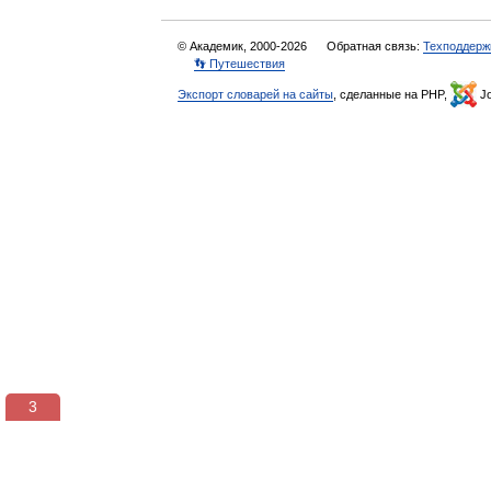
© Академик, 2000-2026
Обратная связь:
Техподдерж
👣 Путешествия
Экспорт словарей на сайты
, сделанные на PHP,
Jo
3